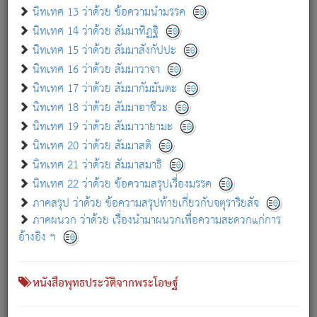
เกี่ยวกับธรรมโฆษณ์ออนไลน์ (Disclaimer)
นิทเทศ 13 ว่าด้วย ข้อความนำมรรค
แม้ระบบ "ธรรมโฆษณ์ออนไลน์" พยายามปรับปรุงข้อมูลให้ถูกต้องมากที่สุด
นิทเทศ 14 ว่าด้วย สัมมาทิฏฐิ
ผู้ศึกษาก็พึงตรวจสอบกับตัวเล่มหนังสือต้นฉบับ ที่มีการพิมพ์ครั้งล่าสุด
นิทเทศ 15 ว่าด้วย สัมมาสังกัปปะ
ก่อนนำข้อมูลไปใช้ในการอ้างอิง"
นิทเทศ 16 ว่าด้วย สัมมาวาจา
|
|
แจ้งข้อผิดพลาด / แนะนำ
เกี่ยวกับอัตถจารี
เกี่ยวกับการพัฒนา
นิทเทศ 17 ว่าด้วย สัมมากัมมันตะ
นิทเทศ 18 ว่าด้วย สัมมาอาชีวะ
นิทเทศ 19 ว่าด้วย สัมมาวายามะ
หนังสือที่เกี่ยวข้อง
นิทเทศ 20 ว่าด้วย สัมมาสติ
นิทเทศ 21 ว่าด้วย สัมมาสมาธิ
นิทเทศ 22 ว่าด้วย ข้อความสรุปเรื่องมรรค
ภาคสรุป ว่าด้วย ข้อความสรุปท้ายเกี่ยวกับจตุราริยสัจ
ภาคผนวก ว่าด้วย เรื่องนำมาผนวกเพื่อความสะดวกแก่การ
อ้างอิง ฯ
หนังสือพุทธประวัติจากพระโอษฐ์