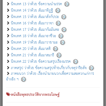
เกี่ยวกับธรรมโฆษณ์ออนไลน์ (Disclaimer)
นิทเทศ 13 ว่าด้วย ข้อความนำมรรค
แม้ระบบ "ธรรมโฆษณ์ออนไลน์" พยายามปรับปรุงข้อมูลให้ถูกต้องมากที่สุด
นิทเทศ 14 ว่าด้วย สัมมาทิฏฐิ
ผู้ศึกษาก็พึงตรวจสอบกับตัวเล่มหนังสือต้นฉบับ ที่มีการพิมพ์ครั้งล่าสุด
นิทเทศ 15 ว่าด้วย สัมมาสังกัปปะ
ก่อนนำข้อมูลไปใช้ในการอ้างอิง"
นิทเทศ 16 ว่าด้วย สัมมาวาจา
|
|
แจ้งข้อผิดพลาด / แนะนำ
เกี่ยวกับอัตถจารี
เกี่ยวกับการพัฒนา
นิทเทศ 17 ว่าด้วย สัมมากัมมันตะ
นิทเทศ 18 ว่าด้วย สัมมาอาชีวะ
นิทเทศ 19 ว่าด้วย สัมมาวายามะ
หนังสือที่เกี่ยวข้อง
นิทเทศ 20 ว่าด้วย สัมมาสติ
นิทเทศ 21 ว่าด้วย สัมมาสมาธิ
นิทเทศ 22 ว่าด้วย ข้อความสรุปเรื่องมรรค
ภาคสรุป ว่าด้วย ข้อความสรุปท้ายเกี่ยวกับจตุราริยสัจ
ภาคผนวก ว่าด้วย เรื่องนำมาผนวกเพื่อความสะดวกแก่การ
อ้างอิง ฯ
หนังสือพุทธประวัติจากพระโอษฐ์