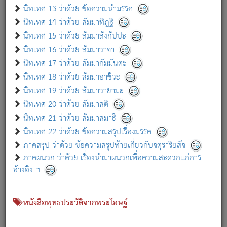
เกี่ยวกับธรรมโฆษณ์ออนไลน์ (Disclaimer)
นิทเทศ 13 ว่าด้วย ข้อความนำมรรค
แม้ระบบ "ธรรมโฆษณ์ออนไลน์" พยายามปรับปรุงข้อมูลให้ถูกต้องมากที่สุด
นิทเทศ 14 ว่าด้วย สัมมาทิฏฐิ
ผู้ศึกษาก็พึงตรวจสอบกับตัวเล่มหนังสือต้นฉบับ ที่มีการพิมพ์ครั้งล่าสุด
นิทเทศ 15 ว่าด้วย สัมมาสังกัปปะ
ก่อนนำข้อมูลไปใช้ในการอ้างอิง"
นิทเทศ 16 ว่าด้วย สัมมาวาจา
|
|
แจ้งข้อผิดพลาด / แนะนำ
เกี่ยวกับอัตถจารี
เกี่ยวกับการพัฒนา
นิทเทศ 17 ว่าด้วย สัมมากัมมันตะ
นิทเทศ 18 ว่าด้วย สัมมาอาชีวะ
นิทเทศ 19 ว่าด้วย สัมมาวายามะ
หนังสือที่เกี่ยวข้อง
นิทเทศ 20 ว่าด้วย สัมมาสติ
นิทเทศ 21 ว่าด้วย สัมมาสมาธิ
นิทเทศ 22 ว่าด้วย ข้อความสรุปเรื่องมรรค
ภาคสรุป ว่าด้วย ข้อความสรุปท้ายเกี่ยวกับจตุราริยสัจ
ภาคผนวก ว่าด้วย เรื่องนำมาผนวกเพื่อความสะดวกแก่การ
อ้างอิง ฯ
หนังสือพุทธประวัติจากพระโอษฐ์