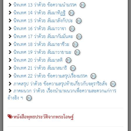
เกี่ยวกับธรรมโฆษณ์ออนไลน์ (Disclaimer)
นิทเทศ 13 ว่าด้วย ข้อความนำมรรค
แม้ระบบ "ธรรมโฆษณ์ออนไลน์" พยายามปรับปรุงข้อมูลให้ถูกต้องมากที่สุด
นิทเทศ 14 ว่าด้วย สัมมาทิฏฐิ
ผู้ศึกษาก็พึงตรวจสอบกับตัวเล่มหนังสือต้นฉบับ ที่มีการพิมพ์ครั้งล่าสุด
นิทเทศ 15 ว่าด้วย สัมมาสังกัปปะ
ก่อนนำข้อมูลไปใช้ในการอ้างอิง"
นิทเทศ 16 ว่าด้วย สัมมาวาจา
|
|
แจ้งข้อผิดพลาด / แนะนำ
เกี่ยวกับอัตถจารี
เกี่ยวกับการพัฒนา
นิทเทศ 17 ว่าด้วย สัมมากัมมันตะ
นิทเทศ 18 ว่าด้วย สัมมาอาชีวะ
นิทเทศ 19 ว่าด้วย สัมมาวายามะ
หนังสือที่เกี่ยวข้อง
นิทเทศ 20 ว่าด้วย สัมมาสติ
นิทเทศ 21 ว่าด้วย สัมมาสมาธิ
นิทเทศ 22 ว่าด้วย ข้อความสรุปเรื่องมรรค
ภาคสรุป ว่าด้วย ข้อความสรุปท้ายเกี่ยวกับจตุราริยสัจ
ภาคผนวก ว่าด้วย เรื่องนำมาผนวกเพื่อความสะดวกแก่การ
อ้างอิง ฯ
หนังสือพุทธประวัติจากพระโอษฐ์