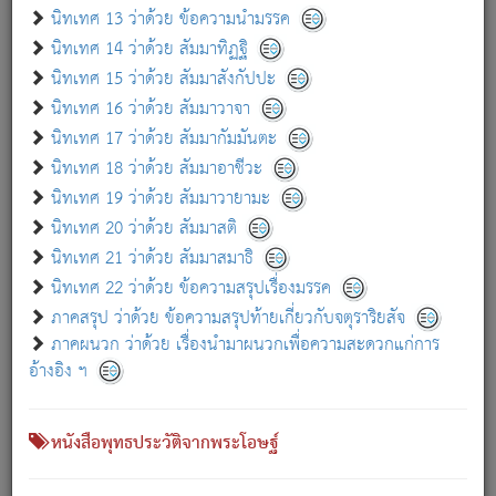
เกี่ยวกับธรรมโฆษณ์ออนไลน์ (Disclaimer)
นิทเทศ 13 ว่าด้วย ข้อความนำมรรค
แม้ระบบ "ธรรมโฆษณ์ออนไลน์" พยายามปรับปรุงข้อมูลให้ถูกต้องมากที่สุด
นิทเทศ 14 ว่าด้วย สัมมาทิฏฐิ
ผู้ศึกษาก็พึงตรวจสอบกับตัวเล่มหนังสือต้นฉบับ ที่มีการพิมพ์ครั้งล่าสุด
นิทเทศ 15 ว่าด้วย สัมมาสังกัปปะ
ก่อนนำข้อมูลไปใช้ในการอ้างอิง"
นิทเทศ 16 ว่าด้วย สัมมาวาจา
|
|
แจ้งข้อผิดพลาด / แนะนำ
เกี่ยวกับอัตถจารี
เกี่ยวกับการพัฒนา
นิทเทศ 17 ว่าด้วย สัมมากัมมันตะ
นิทเทศ 18 ว่าด้วย สัมมาอาชีวะ
นิทเทศ 19 ว่าด้วย สัมมาวายามะ
หนังสือที่เกี่ยวข้อง
นิทเทศ 20 ว่าด้วย สัมมาสติ
นิทเทศ 21 ว่าด้วย สัมมาสมาธิ
นิทเทศ 22 ว่าด้วย ข้อความสรุปเรื่องมรรค
ภาคสรุป ว่าด้วย ข้อความสรุปท้ายเกี่ยวกับจตุราริยสัจ
ภาคผนวก ว่าด้วย เรื่องนำมาผนวกเพื่อความสะดวกแก่การ
อ้างอิง ฯ
หนังสือพุทธประวัติจากพระโอษฐ์