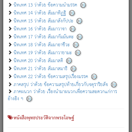
เกี่ยวกับธรรมโฆษณ์ออนไลน์ (Disclaimer)
นิทเทศ 13 ว่าด้วย ข้อความนำมรรค
แม้ระบบ "ธรรมโฆษณ์ออนไลน์" พยายามปรับปรุงข้อมูลให้ถูกต้องมากที่สุด
นิทเทศ 14 ว่าด้วย สัมมาทิฏฐิ
ผู้ศึกษาก็พึงตรวจสอบกับตัวเล่มหนังสือต้นฉบับ ที่มีการพิมพ์ครั้งล่าสุด
นิทเทศ 15 ว่าด้วย สัมมาสังกัปปะ
ก่อนนำข้อมูลไปใช้ในการอ้างอิง"
นิทเทศ 16 ว่าด้วย สัมมาวาจา
|
|
แจ้งข้อผิดพลาด / แนะนำ
เกี่ยวกับอัตถจารี
เกี่ยวกับการพัฒนา
นิทเทศ 17 ว่าด้วย สัมมากัมมันตะ
นิทเทศ 18 ว่าด้วย สัมมาอาชีวะ
นิทเทศ 19 ว่าด้วย สัมมาวายามะ
หนังสือที่เกี่ยวข้อง
นิทเทศ 20 ว่าด้วย สัมมาสติ
นิทเทศ 21 ว่าด้วย สัมมาสมาธิ
นิทเทศ 22 ว่าด้วย ข้อความสรุปเรื่องมรรค
ภาคสรุป ว่าด้วย ข้อความสรุปท้ายเกี่ยวกับจตุราริยสัจ
ภาคผนวก ว่าด้วย เรื่องนำมาผนวกเพื่อความสะดวกแก่การ
อ้างอิง ฯ
หนังสือพุทธประวัติจากพระโอษฐ์