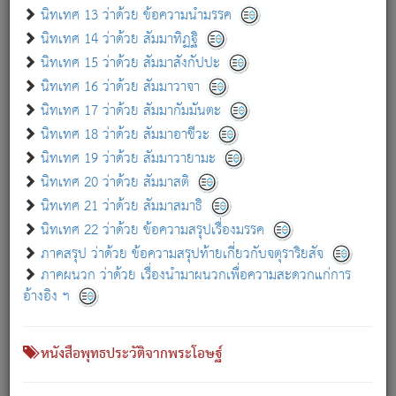
เกี่ยวกับธรรมโฆษณ์ออนไลน์ (Disclaimer)
นิทเทศ 13 ว่าด้วย ข้อความนำมรรค
แม้ระบบ "ธรรมโฆษณ์ออนไลน์" พยายามปรับปรุงข้อมูลให้ถูกต้องมากที่สุด
นิทเทศ 14 ว่าด้วย สัมมาทิฏฐิ
ผู้ศึกษาก็พึงตรวจสอบกับตัวเล่มหนังสือต้นฉบับ ที่มีการพิมพ์ครั้งล่าสุด
นิทเทศ 15 ว่าด้วย สัมมาสังกัปปะ
ก่อนนำข้อมูลไปใช้ในการอ้างอิง"
นิทเทศ 16 ว่าด้วย สัมมาวาจา
|
|
แจ้งข้อผิดพลาด / แนะนำ
เกี่ยวกับอัตถจารี
เกี่ยวกับการพัฒนา
นิทเทศ 17 ว่าด้วย สัมมากัมมันตะ
นิทเทศ 18 ว่าด้วย สัมมาอาชีวะ
นิทเทศ 19 ว่าด้วย สัมมาวายามะ
หนังสือที่เกี่ยวข้อง
นิทเทศ 20 ว่าด้วย สัมมาสติ
นิทเทศ 21 ว่าด้วย สัมมาสมาธิ
นิทเทศ 22 ว่าด้วย ข้อความสรุปเรื่องมรรค
ภาคสรุป ว่าด้วย ข้อความสรุปท้ายเกี่ยวกับจตุราริยสัจ
ภาคผนวก ว่าด้วย เรื่องนำมาผนวกเพื่อความสะดวกแก่การ
อ้างอิง ฯ
หนังสือพุทธประวัติจากพระโอษฐ์