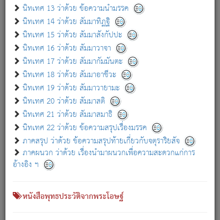
เกี่ยวกับธรรมโฆษณ์ออนไลน์ (Disclaimer)
นิทเทศ 13 ว่าด้วย ข้อความนำมรรค
แม้ระบบ "ธรรมโฆษณ์ออนไลน์" พยายามปรับปรุงข้อมูลให้ถูกต้องมากที่สุด
นิทเทศ 14 ว่าด้วย สัมมาทิฏฐิ
ผู้ศึกษาก็พึงตรวจสอบกับตัวเล่มหนังสือต้นฉบับ ที่มีการพิมพ์ครั้งล่าสุด
นิทเทศ 15 ว่าด้วย สัมมาสังกัปปะ
ก่อนนำข้อมูลไปใช้ในการอ้างอิง"
นิทเทศ 16 ว่าด้วย สัมมาวาจา
|
|
แจ้งข้อผิดพลาด / แนะนำ
เกี่ยวกับอัตถจารี
เกี่ยวกับการพัฒนา
นิทเทศ 17 ว่าด้วย สัมมากัมมันตะ
นิทเทศ 18 ว่าด้วย สัมมาอาชีวะ
นิทเทศ 19 ว่าด้วย สัมมาวายามะ
หนังสือที่เกี่ยวข้อง
นิทเทศ 20 ว่าด้วย สัมมาสติ
นิทเทศ 21 ว่าด้วย สัมมาสมาธิ
นิทเทศ 22 ว่าด้วย ข้อความสรุปเรื่องมรรค
ภาคสรุป ว่าด้วย ข้อความสรุปท้ายเกี่ยวกับจตุราริยสัจ
ภาคผนวก ว่าด้วย เรื่องนำมาผนวกเพื่อความสะดวกแก่การ
อ้างอิง ฯ
หนังสือพุทธประวัติจากพระโอษฐ์