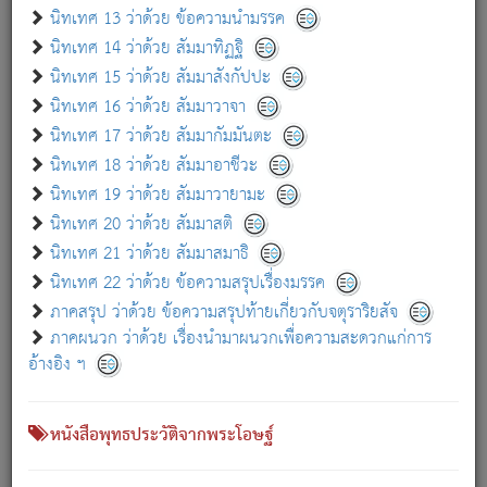
เกี่ยวกับธรรมโฆษณ์ออนไลน์ (Disclaimer)
นิทเทศ 13 ว่าด้วย ข้อความนำมรรค
แม้ระบบ "ธรรมโฆษณ์ออนไลน์" พยายามปรับปรุงข้อมูลให้ถูกต้องมากที่สุด
นิทเทศ 14 ว่าด้วย สัมมาทิฏฐิ
ผู้ศึกษาก็พึงตรวจสอบกับตัวเล่มหนังสือต้นฉบับ ที่มีการพิมพ์ครั้งล่าสุด
นิทเทศ 15 ว่าด้วย สัมมาสังกัปปะ
ก่อนนำข้อมูลไปใช้ในการอ้างอิง"
นิทเทศ 16 ว่าด้วย สัมมาวาจา
|
|
แจ้งข้อผิดพลาด / แนะนำ
เกี่ยวกับอัตถจารี
เกี่ยวกับการพัฒนา
นิทเทศ 17 ว่าด้วย สัมมากัมมันตะ
นิทเทศ 18 ว่าด้วย สัมมาอาชีวะ
นิทเทศ 19 ว่าด้วย สัมมาวายามะ
หนังสือที่เกี่ยวข้อง
นิทเทศ 20 ว่าด้วย สัมมาสติ
นิทเทศ 21 ว่าด้วย สัมมาสมาธิ
นิทเทศ 22 ว่าด้วย ข้อความสรุปเรื่องมรรค
ภาคสรุป ว่าด้วย ข้อความสรุปท้ายเกี่ยวกับจตุราริยสัจ
ภาคผนวก ว่าด้วย เรื่องนำมาผนวกเพื่อความสะดวกแก่การ
อ้างอิง ฯ
หนังสือพุทธประวัติจากพระโอษฐ์