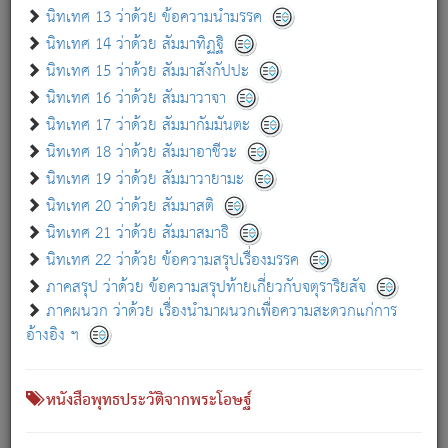
เกี่ยวกับธรรมโฆษณ์ออนไลน์ (Disclaimer)
นิทเทศ 13 ว่าด้วย ข้อความนำมรรค
แม้ระบบ "ธรรมโฆษณ์ออนไลน์" พยายามปรับปรุงข้อมูลให้ถูกต้องมากที่สุด
นิทเทศ 14 ว่าด้วย สัมมาทิฏฐิ
ผู้ศึกษาก็พึงตรวจสอบกับตัวเล่มหนังสือต้นฉบับ ที่มีการพิมพ์ครั้งล่าสุด
นิทเทศ 15 ว่าด้วย สัมมาสังกัปปะ
ก่อนนำข้อมูลไปใช้ในการอ้างอิง"
นิทเทศ 16 ว่าด้วย สัมมาวาจา
|
|
แจ้งข้อผิดพลาด / แนะนำ
เกี่ยวกับอัตถจารี
เกี่ยวกับการพัฒนา
นิทเทศ 17 ว่าด้วย สัมมากัมมันตะ
นิทเทศ 18 ว่าด้วย สัมมาอาชีวะ
นิทเทศ 19 ว่าด้วย สัมมาวายามะ
หนังสือที่เกี่ยวข้อง
นิทเทศ 20 ว่าด้วย สัมมาสติ
นิทเทศ 21 ว่าด้วย สัมมาสมาธิ
นิทเทศ 22 ว่าด้วย ข้อความสรุปเรื่องมรรค
ภาคสรุป ว่าด้วย ข้อความสรุปท้ายเกี่ยวกับจตุราริยสัจ
ภาคผนวก ว่าด้วย เรื่องนำมาผนวกเพื่อความสะดวกแก่การ
อ้างอิง ฯ
หนังสือพุทธประวัติจากพระโอษฐ์