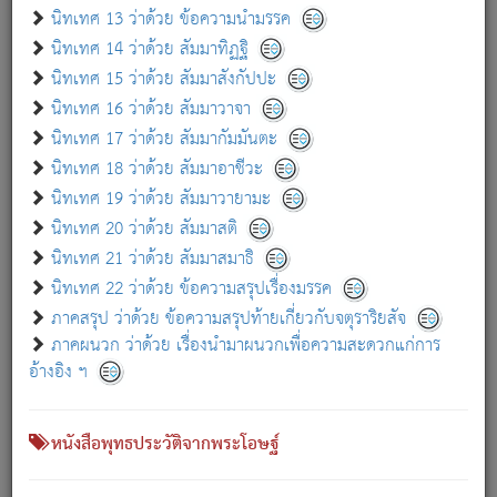
เกี่ยวกับธรรมโฆษณ์ออนไลน์ (Disclaimer)
นิทเทศ 13 ว่าด้วย ข้อความนำมรรค
แม้ระบบ "ธรรมโฆษณ์ออนไลน์" พยายามปรับปรุงข้อมูลให้ถูกต้องมากที่สุด
นิทเทศ 14 ว่าด้วย สัมมาทิฏฐิ
ผู้ศึกษาก็พึงตรวจสอบกับตัวเล่มหนังสือต้นฉบับ ที่มีการพิมพ์ครั้งล่าสุด
นิทเทศ 15 ว่าด้วย สัมมาสังกัปปะ
ก่อนนำข้อมูลไปใช้ในการอ้างอิง"
นิทเทศ 16 ว่าด้วย สัมมาวาจา
|
|
แจ้งข้อผิดพลาด / แนะนำ
เกี่ยวกับอัตถจารี
เกี่ยวกับการพัฒนา
นิทเทศ 17 ว่าด้วย สัมมากัมมันตะ
นิทเทศ 18 ว่าด้วย สัมมาอาชีวะ
นิทเทศ 19 ว่าด้วย สัมมาวายามะ
หนังสือที่เกี่ยวข้อง
นิทเทศ 20 ว่าด้วย สัมมาสติ
นิทเทศ 21 ว่าด้วย สัมมาสมาธิ
นิทเทศ 22 ว่าด้วย ข้อความสรุปเรื่องมรรค
ภาคสรุป ว่าด้วย ข้อความสรุปท้ายเกี่ยวกับจตุราริยสัจ
ภาคผนวก ว่าด้วย เรื่องนำมาผนวกเพื่อความสะดวกแก่การ
อ้างอิง ฯ
หนังสือพุทธประวัติจากพระโอษฐ์