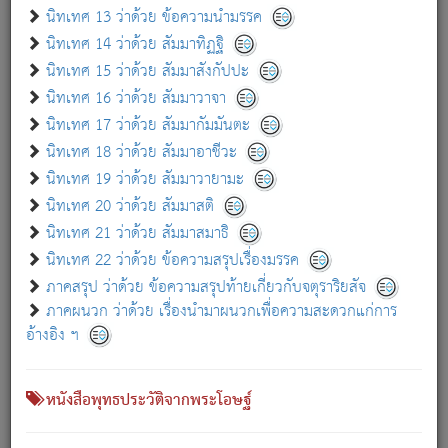
เกี่ยวกับธรรมโฆษณ์ออนไลน์ (Disclaimer)
นิทเทศ 13 ว่าด้วย ข้อความนำมรรค
แม้ระบบ "ธรรมโฆษณ์ออนไลน์" พยายามปรับปรุงข้อมูลให้ถูกต้องมากที่สุด
นิทเทศ 14 ว่าด้วย สัมมาทิฏฐิ
ผู้ศึกษาก็พึงตรวจสอบกับตัวเล่มหนังสือต้นฉบับ ที่มีการพิมพ์ครั้งล่าสุด
นิทเทศ 15 ว่าด้วย สัมมาสังกัปปะ
ก่อนนำข้อมูลไปใช้ในการอ้างอิง"
นิทเทศ 16 ว่าด้วย สัมมาวาจา
|
|
แจ้งข้อผิดพลาด / แนะนำ
เกี่ยวกับอัตถจารี
เกี่ยวกับการพัฒนา
นิทเทศ 17 ว่าด้วย สัมมากัมมันตะ
นิทเทศ 18 ว่าด้วย สัมมาอาชีวะ
นิทเทศ 19 ว่าด้วย สัมมาวายามะ
หนังสือที่เกี่ยวข้อง
นิทเทศ 20 ว่าด้วย สัมมาสติ
นิทเทศ 21 ว่าด้วย สัมมาสมาธิ
นิทเทศ 22 ว่าด้วย ข้อความสรุปเรื่องมรรค
ภาคสรุป ว่าด้วย ข้อความสรุปท้ายเกี่ยวกับจตุราริยสัจ
ภาคผนวก ว่าด้วย เรื่องนำมาผนวกเพื่อความสะดวกแก่การ
อ้างอิง ฯ
หนังสือพุทธประวัติจากพระโอษฐ์