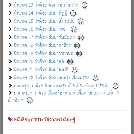
เกี่ยวกับธรรมโฆษณ์ออนไลน์ (Disclaimer)
นิทเทศ 13 ว่าด้วย ข้อความนำมรรค
แม้ระบบ "ธรรมโฆษณ์ออนไลน์" พยายามปรับปรุงข้อมูลให้ถูกต้องมากที่สุด
นิทเทศ 14 ว่าด้วย สัมมาทิฏฐิ
ผู้ศึกษาก็พึงตรวจสอบกับตัวเล่มหนังสือต้นฉบับ ที่มีการพิมพ์ครั้งล่าสุด
นิทเทศ 15 ว่าด้วย สัมมาสังกัปปะ
ก่อนนำข้อมูลไปใช้ในการอ้างอิง"
นิทเทศ 16 ว่าด้วย สัมมาวาจา
|
|
แจ้งข้อผิดพลาด / แนะนำ
เกี่ยวกับอัตถจารี
เกี่ยวกับการพัฒนา
นิทเทศ 17 ว่าด้วย สัมมากัมมันตะ
นิทเทศ 18 ว่าด้วย สัมมาอาชีวะ
นิทเทศ 19 ว่าด้วย สัมมาวายามะ
หนังสือที่เกี่ยวข้อง
นิทเทศ 20 ว่าด้วย สัมมาสติ
นิทเทศ 21 ว่าด้วย สัมมาสมาธิ
นิทเทศ 22 ว่าด้วย ข้อความสรุปเรื่องมรรค
ภาคสรุป ว่าด้วย ข้อความสรุปท้ายเกี่ยวกับจตุราริยสัจ
ภาคผนวก ว่าด้วย เรื่องนำมาผนวกเพื่อความสะดวกแก่การ
อ้างอิง ฯ
หนังสือพุทธประวัติจากพระโอษฐ์