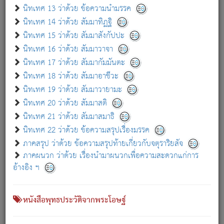
เกี่ยวกับธรรมโฆษณ์ออนไลน์ (Disclaimer)
นิทเทศ 13 ว่าด้วย ข้อความนำมรรค
แม้ระบบ "ธรรมโฆษณ์ออนไลน์" พยายามปรับปรุงข้อมูลให้ถูกต้องมากที่สุด
นิทเทศ 14 ว่าด้วย สัมมาทิฏฐิ
ผู้ศึกษาก็พึงตรวจสอบกับตัวเล่มหนังสือต้นฉบับ ที่มีการพิมพ์ครั้งล่าสุด
นิทเทศ 15 ว่าด้วย สัมมาสังกัปปะ
ก่อนนำข้อมูลไปใช้ในการอ้างอิง"
นิทเทศ 16 ว่าด้วย สัมมาวาจา
|
|
แจ้งข้อผิดพลาด / แนะนำ
เกี่ยวกับอัตถจารี
เกี่ยวกับการพัฒนา
นิทเทศ 17 ว่าด้วย สัมมากัมมันตะ
นิทเทศ 18 ว่าด้วย สัมมาอาชีวะ
นิทเทศ 19 ว่าด้วย สัมมาวายามะ
หนังสือที่เกี่ยวข้อง
นิทเทศ 20 ว่าด้วย สัมมาสติ
นิทเทศ 21 ว่าด้วย สัมมาสมาธิ
นิทเทศ 22 ว่าด้วย ข้อความสรุปเรื่องมรรค
ภาคสรุป ว่าด้วย ข้อความสรุปท้ายเกี่ยวกับจตุราริยสัจ
ภาคผนวก ว่าด้วย เรื่องนำมาผนวกเพื่อความสะดวกแก่การ
อ้างอิง ฯ
หนังสือพุทธประวัติจากพระโอษฐ์