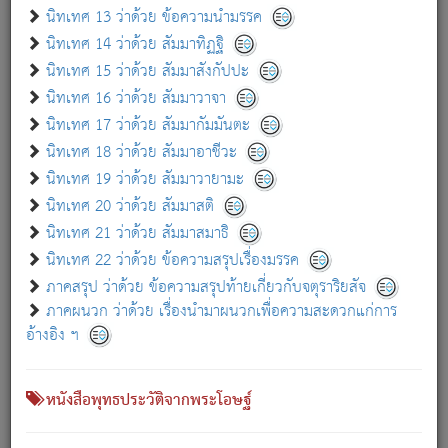
เกี่ยวกับธรรมโฆษณ์ออนไลน์ (Disclaimer)
นิทเทศ 13 ว่าด้วย ข้อความนำมรรค
แม้ระบบ "ธรรมโฆษณ์ออนไลน์" พยายามปรับปรุงข้อมูลให้ถูกต้องมากที่สุด
นิทเทศ 14 ว่าด้วย สัมมาทิฏฐิ
ผู้ศึกษาก็พึงตรวจสอบกับตัวเล่มหนังสือต้นฉบับ ที่มีการพิมพ์ครั้งล่าสุด
นิทเทศ 15 ว่าด้วย สัมมาสังกัปปะ
ก่อนนำข้อมูลไปใช้ในการอ้างอิง"
นิทเทศ 16 ว่าด้วย สัมมาวาจา
|
|
แจ้งข้อผิดพลาด / แนะนำ
เกี่ยวกับอัตถจารี
เกี่ยวกับการพัฒนา
นิทเทศ 17 ว่าด้วย สัมมากัมมันตะ
นิทเทศ 18 ว่าด้วย สัมมาอาชีวะ
นิทเทศ 19 ว่าด้วย สัมมาวายามะ
หนังสือที่เกี่ยวข้อง
นิทเทศ 20 ว่าด้วย สัมมาสติ
นิทเทศ 21 ว่าด้วย สัมมาสมาธิ
นิทเทศ 22 ว่าด้วย ข้อความสรุปเรื่องมรรค
ภาคสรุป ว่าด้วย ข้อความสรุปท้ายเกี่ยวกับจตุราริยสัจ
ภาคผนวก ว่าด้วย เรื่องนำมาผนวกเพื่อความสะดวกแก่การ
อ้างอิง ฯ
หนังสือพุทธประวัติจากพระโอษฐ์