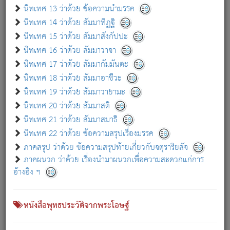
เกี่ยวกับธรรมโฆษณ์ออนไลน์ (Disclaimer)
นิทเทศ 13 ว่าด้วย ข้อความนำมรรค
แม้ระบบ "ธรรมโฆษณ์ออนไลน์" พยายามปรับปรุงข้อมูลให้ถูกต้องมากที่สุด
นิทเทศ 14 ว่าด้วย สัมมาทิฏฐิ
ผู้ศึกษาก็พึงตรวจสอบกับตัวเล่มหนังสือต้นฉบับ ที่มีการพิมพ์ครั้งล่าสุด
นิทเทศ 15 ว่าด้วย สัมมาสังกัปปะ
ก่อนนำข้อมูลไปใช้ในการอ้างอิง"
นิทเทศ 16 ว่าด้วย สัมมาวาจา
|
|
แจ้งข้อผิดพลาด / แนะนำ
เกี่ยวกับอัตถจารี
เกี่ยวกับการพัฒนา
นิทเทศ 17 ว่าด้วย สัมมากัมมันตะ
นิทเทศ 18 ว่าด้วย สัมมาอาชีวะ
นิทเทศ 19 ว่าด้วย สัมมาวายามะ
หนังสือที่เกี่ยวข้อง
นิทเทศ 20 ว่าด้วย สัมมาสติ
นิทเทศ 21 ว่าด้วย สัมมาสมาธิ
นิทเทศ 22 ว่าด้วย ข้อความสรุปเรื่องมรรค
ภาคสรุป ว่าด้วย ข้อความสรุปท้ายเกี่ยวกับจตุราริยสัจ
ภาคผนวก ว่าด้วย เรื่องนำมาผนวกเพื่อความสะดวกแก่การ
อ้างอิง ฯ
หนังสือพุทธประวัติจากพระโอษฐ์