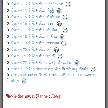
เกี่ยวกับธรรมโฆษณ์ออนไลน์ (Disclaimer)
นิทเทศ 13 ว่าด้วย ข้อความนำมรรค
แม้ระบบ "ธรรมโฆษณ์ออนไลน์" พยายามปรับปรุงข้อมูลให้ถูกต้องมากที่สุด
นิทเทศ 14 ว่าด้วย สัมมาทิฏฐิ
ผู้ศึกษาก็พึงตรวจสอบกับตัวเล่มหนังสือต้นฉบับ ที่มีการพิมพ์ครั้งล่าสุด
นิทเทศ 15 ว่าด้วย สัมมาสังกัปปะ
ก่อนนำข้อมูลไปใช้ในการอ้างอิง"
นิทเทศ 16 ว่าด้วย สัมมาวาจา
|
|
แจ้งข้อผิดพลาด / แนะนำ
เกี่ยวกับอัตถจารี
เกี่ยวกับการพัฒนา
นิทเทศ 17 ว่าด้วย สัมมากัมมันตะ
นิทเทศ 18 ว่าด้วย สัมมาอาชีวะ
นิทเทศ 19 ว่าด้วย สัมมาวายามะ
หนังสือที่เกี่ยวข้อง
นิทเทศ 20 ว่าด้วย สัมมาสติ
นิทเทศ 21 ว่าด้วย สัมมาสมาธิ
นิทเทศ 22 ว่าด้วย ข้อความสรุปเรื่องมรรค
ภาคสรุป ว่าด้วย ข้อความสรุปท้ายเกี่ยวกับจตุราริยสัจ
ภาคผนวก ว่าด้วย เรื่องนำมาผนวกเพื่อความสะดวกแก่การ
อ้างอิง ฯ
หนังสือพุทธประวัติจากพระโอษฐ์