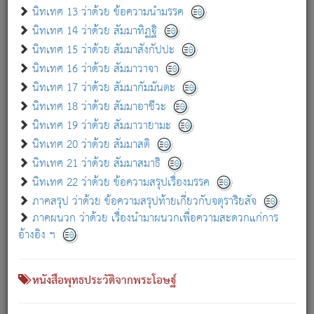
เกี่ยวกับธรรมโฆษณ์ออนไลน์ (Disclaimer)
นิทเทศ 13 ว่าด้วย ข้อความนำมรรค
แม้ระบบ "ธรรมโฆษณ์ออนไลน์" พยายามปรับปรุงข้อมูลให้ถูกต้องมากที่สุด
นิทเทศ 14 ว่าด้วย สัมมาทิฏฐิ
ผู้ศึกษาก็พึงตรวจสอบกับตัวเล่มหนังสือต้นฉบับ ที่มีการพิมพ์ครั้งล่าสุด
นิทเทศ 15 ว่าด้วย สัมมาสังกัปปะ
ก่อนนำข้อมูลไปใช้ในการอ้างอิง"
นิทเทศ 16 ว่าด้วย สัมมาวาจา
|
|
แจ้งข้อผิดพลาด / แนะนำ
เกี่ยวกับอัตถจารี
เกี่ยวกับการพัฒนา
นิทเทศ 17 ว่าด้วย สัมมากัมมันตะ
นิทเทศ 18 ว่าด้วย สัมมาอาชีวะ
นิทเทศ 19 ว่าด้วย สัมมาวายามะ
หนังสือที่เกี่ยวข้อง
นิทเทศ 20 ว่าด้วย สัมมาสติ
นิทเทศ 21 ว่าด้วย สัมมาสมาธิ
นิทเทศ 22 ว่าด้วย ข้อความสรุปเรื่องมรรค
ภาคสรุป ว่าด้วย ข้อความสรุปท้ายเกี่ยวกับจตุราริยสัจ
ภาคผนวก ว่าด้วย เรื่องนำมาผนวกเพื่อความสะดวกแก่การ
อ้างอิง ฯ
หนังสือพุทธประวัติจากพระโอษฐ์