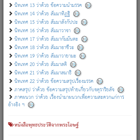
เกี่ยวกับธรรมโฆษณ์ออนไลน์ (Disclaimer)
นิทเทศ 13 ว่าด้วย ข้อความนำมรรค
แม้ระบบ "ธรรมโฆษณ์ออนไลน์" พยายามปรับปรุงข้อมูลให้ถูกต้องมากที่สุด
นิทเทศ 14 ว่าด้วย สัมมาทิฏฐิ
ผู้ศึกษาก็พึงตรวจสอบกับตัวเล่มหนังสือต้นฉบับ ที่มีการพิมพ์ครั้งล่าสุด
นิทเทศ 15 ว่าด้วย สัมมาสังกัปปะ
ก่อนนำข้อมูลไปใช้ในการอ้างอิง"
นิทเทศ 16 ว่าด้วย สัมมาวาจา
|
|
แจ้งข้อผิดพลาด / แนะนำ
เกี่ยวกับอัตถจารี
เกี่ยวกับการพัฒนา
นิทเทศ 17 ว่าด้วย สัมมากัมมันตะ
นิทเทศ 18 ว่าด้วย สัมมาอาชีวะ
นิทเทศ 19 ว่าด้วย สัมมาวายามะ
หนังสือที่เกี่ยวข้อง
นิทเทศ 20 ว่าด้วย สัมมาสติ
นิทเทศ 21 ว่าด้วย สัมมาสมาธิ
นิทเทศ 22 ว่าด้วย ข้อความสรุปเรื่องมรรค
ภาคสรุป ว่าด้วย ข้อความสรุปท้ายเกี่ยวกับจตุราริยสัจ
ภาคผนวก ว่าด้วย เรื่องนำมาผนวกเพื่อความสะดวกแก่การ
อ้างอิง ฯ
หนังสือพุทธประวัติจากพระโอษฐ์