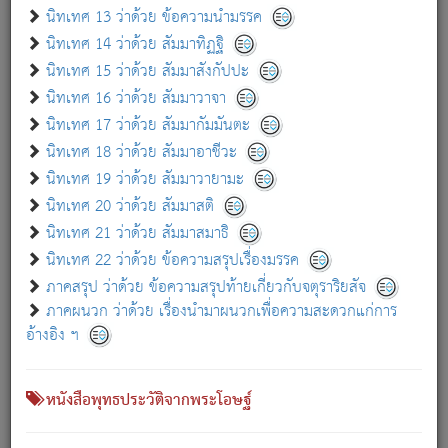
เกี่ยวกับธรรมโฆษณ์ออนไลน์ (Disclaimer)
นิทเทศ 13 ว่าด้วย ข้อความนำมรรค
แม้ระบบ "ธรรมโฆษณ์ออนไลน์" พยายามปรับปรุงข้อมูลให้ถูกต้องมากที่สุด
นิทเทศ 14 ว่าด้วย สัมมาทิฏฐิ
ผู้ศึกษาก็พึงตรวจสอบกับตัวเล่มหนังสือต้นฉบับ ที่มีการพิมพ์ครั้งล่าสุด
นิทเทศ 15 ว่าด้วย สัมมาสังกัปปะ
ก่อนนำข้อมูลไปใช้ในการอ้างอิง"
นิทเทศ 16 ว่าด้วย สัมมาวาจา
|
|
แจ้งข้อผิดพลาด / แนะนำ
เกี่ยวกับอัตถจารี
เกี่ยวกับการพัฒนา
นิทเทศ 17 ว่าด้วย สัมมากัมมันตะ
นิทเทศ 18 ว่าด้วย สัมมาอาชีวะ
นิทเทศ 19 ว่าด้วย สัมมาวายามะ
หนังสือที่เกี่ยวข้อง
นิทเทศ 20 ว่าด้วย สัมมาสติ
นิทเทศ 21 ว่าด้วย สัมมาสมาธิ
นิทเทศ 22 ว่าด้วย ข้อความสรุปเรื่องมรรค
ภาคสรุป ว่าด้วย ข้อความสรุปท้ายเกี่ยวกับจตุราริยสัจ
ภาคผนวก ว่าด้วย เรื่องนำมาผนวกเพื่อความสะดวกแก่การ
อ้างอิง ฯ
หนังสือพุทธประวัติจากพระโอษฐ์