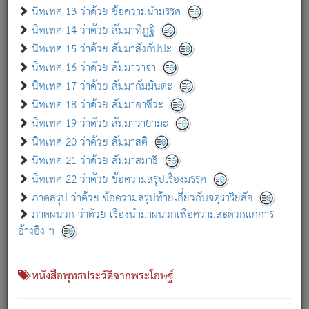
เกี่ยวกับธรรมโฆษณ์ออนไลน์ (Disclaimer)
นิทเทศ 13 ว่าด้วย ข้อความนำมรรค
แม้ระบบ "ธรรมโฆษณ์ออนไลน์" พยายามปรับปรุงข้อมูลให้ถูกต้องมากที่สุด
นิทเทศ 14 ว่าด้วย สัมมาทิฏฐิ
ผู้ศึกษาก็พึงตรวจสอบกับตัวเล่มหนังสือต้นฉบับ ที่มีการพิมพ์ครั้งล่าสุด
นิทเทศ 15 ว่าด้วย สัมมาสังกัปปะ
ก่อนนำข้อมูลไปใช้ในการอ้างอิง"
นิทเทศ 16 ว่าด้วย สัมมาวาจา
|
|
แจ้งข้อผิดพลาด / แนะนำ
เกี่ยวกับอัตถจารี
เกี่ยวกับการพัฒนา
นิทเทศ 17 ว่าด้วย สัมมากัมมันตะ
นิทเทศ 18 ว่าด้วย สัมมาอาชีวะ
นิทเทศ 19 ว่าด้วย สัมมาวายามะ
หนังสือที่เกี่ยวข้อง
นิทเทศ 20 ว่าด้วย สัมมาสติ
นิทเทศ 21 ว่าด้วย สัมมาสมาธิ
นิทเทศ 22 ว่าด้วย ข้อความสรุปเรื่องมรรค
ภาคสรุป ว่าด้วย ข้อความสรุปท้ายเกี่ยวกับจตุราริยสัจ
ภาคผนวก ว่าด้วย เรื่องนำมาผนวกเพื่อความสะดวกแก่การ
อ้างอิง ฯ
หนังสือพุทธประวัติจากพระโอษฐ์