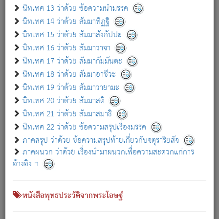
เกี่ยวกับธรรมโฆษณ์ออนไลน์ (Disclaimer)
นิทเทศ 13 ว่าด้วย ข้อความนำมรรค
แม้ระบบ "ธรรมโฆษณ์ออนไลน์" พยายามปรับปรุงข้อมูลให้ถูกต้องมากที่สุด
นิทเทศ 14 ว่าด้วย สัมมาทิฏฐิ
ผู้ศึกษาก็พึงตรวจสอบกับตัวเล่มหนังสือต้นฉบับ ที่มีการพิมพ์ครั้งล่าสุด
นิทเทศ 15 ว่าด้วย สัมมาสังกัปปะ
ก่อนนำข้อมูลไปใช้ในการอ้างอิง"
นิทเทศ 16 ว่าด้วย สัมมาวาจา
|
|
แจ้งข้อผิดพลาด / แนะนำ
เกี่ยวกับอัตถจารี
เกี่ยวกับการพัฒนา
นิทเทศ 17 ว่าด้วย สัมมากัมมันตะ
นิทเทศ 18 ว่าด้วย สัมมาอาชีวะ
นิทเทศ 19 ว่าด้วย สัมมาวายามะ
หนังสือที่เกี่ยวข้อง
นิทเทศ 20 ว่าด้วย สัมมาสติ
นิทเทศ 21 ว่าด้วย สัมมาสมาธิ
นิทเทศ 22 ว่าด้วย ข้อความสรุปเรื่องมรรค
ภาคสรุป ว่าด้วย ข้อความสรุปท้ายเกี่ยวกับจตุราริยสัจ
ภาคผนวก ว่าด้วย เรื่องนำมาผนวกเพื่อความสะดวกแก่การ
อ้างอิง ฯ
หนังสือพุทธประวัติจากพระโอษฐ์