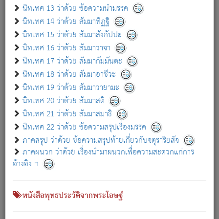
เกี่ยวกับธรรมโฆษณ์ออนไลน์ (Disclaimer)
นิทเทศ 13 ว่าด้วย ข้อความนำมรรค
แม้ระบบ "ธรรมโฆษณ์ออนไลน์" พยายามปรับปรุงข้อมูลให้ถูกต้องมากที่สุด
นิทเทศ 14 ว่าด้วย สัมมาทิฏฐิ
ผู้ศึกษาก็พึงตรวจสอบกับตัวเล่มหนังสือต้นฉบับ ที่มีการพิมพ์ครั้งล่าสุด
นิทเทศ 15 ว่าด้วย สัมมาสังกัปปะ
ก่อนนำข้อมูลไปใช้ในการอ้างอิง"
นิทเทศ 16 ว่าด้วย สัมมาวาจา
|
|
แจ้งข้อผิดพลาด / แนะนำ
เกี่ยวกับอัตถจารี
เกี่ยวกับการพัฒนา
นิทเทศ 17 ว่าด้วย สัมมากัมมันตะ
นิทเทศ 18 ว่าด้วย สัมมาอาชีวะ
นิทเทศ 19 ว่าด้วย สัมมาวายามะ
หนังสือที่เกี่ยวข้อง
นิทเทศ 20 ว่าด้วย สัมมาสติ
นิทเทศ 21 ว่าด้วย สัมมาสมาธิ
นิทเทศ 22 ว่าด้วย ข้อความสรุปเรื่องมรรค
ภาคสรุป ว่าด้วย ข้อความสรุปท้ายเกี่ยวกับจตุราริยสัจ
ภาคผนวก ว่าด้วย เรื่องนำมาผนวกเพื่อความสะดวกแก่การ
อ้างอิง ฯ
หนังสือพุทธประวัติจากพระโอษฐ์