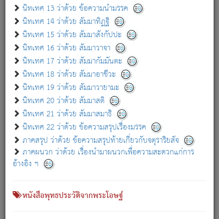
เกี่ยวกับธรรมโฆษณ์ออนไลน์ (Disclaimer)
นิทเทศ 13 ว่าด้วย ข้อความนำมรรค
แม้ระบบ "ธรรมโฆษณ์ออนไลน์" พยายามปรับปรุงข้อมูลให้ถูกต้องมากที่สุด
นิทเทศ 14 ว่าด้วย สัมมาทิฏฐิ
ผู้ศึกษาก็พึงตรวจสอบกับตัวเล่มหนังสือต้นฉบับ ที่มีการพิมพ์ครั้งล่าสุด
นิทเทศ 15 ว่าด้วย สัมมาสังกัปปะ
ก่อนนำข้อมูลไปใช้ในการอ้างอิง"
นิทเทศ 16 ว่าด้วย สัมมาวาจา
|
|
แจ้งข้อผิดพลาด / แนะนำ
เกี่ยวกับอัตถจารี
เกี่ยวกับการพัฒนา
นิทเทศ 17 ว่าด้วย สัมมากัมมันตะ
นิทเทศ 18 ว่าด้วย สัมมาอาชีวะ
นิทเทศ 19 ว่าด้วย สัมมาวายามะ
หนังสือที่เกี่ยวข้อง
นิทเทศ 20 ว่าด้วย สัมมาสติ
นิทเทศ 21 ว่าด้วย สัมมาสมาธิ
นิทเทศ 22 ว่าด้วย ข้อความสรุปเรื่องมรรค
ภาคสรุป ว่าด้วย ข้อความสรุปท้ายเกี่ยวกับจตุราริยสัจ
ภาคผนวก ว่าด้วย เรื่องนำมาผนวกเพื่อความสะดวกแก่การ
อ้างอิง ฯ
หนังสือพุทธประวัติจากพระโอษฐ์