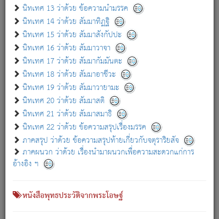
เกี่ยวกับธรรมโฆษณ์ออนไลน์ (Disclaimer)
นิทเทศ 13 ว่าด้วย ข้อความนำมรรค
แม้ระบบ "ธรรมโฆษณ์ออนไลน์" พยายามปรับปรุงข้อมูลให้ถูกต้องมากที่สุด
นิทเทศ 14 ว่าด้วย สัมมาทิฏฐิ
ผู้ศึกษาก็พึงตรวจสอบกับตัวเล่มหนังสือต้นฉบับ ที่มีการพิมพ์ครั้งล่าสุด
นิทเทศ 15 ว่าด้วย สัมมาสังกัปปะ
ก่อนนำข้อมูลไปใช้ในการอ้างอิง"
นิทเทศ 16 ว่าด้วย สัมมาวาจา
|
|
แจ้งข้อผิดพลาด / แนะนำ
เกี่ยวกับอัตถจารี
เกี่ยวกับการพัฒนา
นิทเทศ 17 ว่าด้วย สัมมากัมมันตะ
นิทเทศ 18 ว่าด้วย สัมมาอาชีวะ
นิทเทศ 19 ว่าด้วย สัมมาวายามะ
หนังสือที่เกี่ยวข้อง
นิทเทศ 20 ว่าด้วย สัมมาสติ
นิทเทศ 21 ว่าด้วย สัมมาสมาธิ
นิทเทศ 22 ว่าด้วย ข้อความสรุปเรื่องมรรค
ภาคสรุป ว่าด้วย ข้อความสรุปท้ายเกี่ยวกับจตุราริยสัจ
ภาคผนวก ว่าด้วย เรื่องนำมาผนวกเพื่อความสะดวกแก่การ
อ้างอิง ฯ
หนังสือพุทธประวัติจากพระโอษฐ์