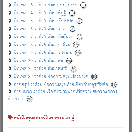
เกี่ยวกับธรรมโฆษณ์ออนไลน์ (Disclaimer)
นิทเทศ 13 ว่าด้วย ข้อความนำมรรค
แม้ระบบ "ธรรมโฆษณ์ออนไลน์" พยายามปรับปรุงข้อมูลให้ถูกต้องมากที่สุด
นิทเทศ 14 ว่าด้วย สัมมาทิฏฐิ
ผู้ศึกษาก็พึงตรวจสอบกับตัวเล่มหนังสือต้นฉบับ ที่มีการพิมพ์ครั้งล่าสุด
นิทเทศ 15 ว่าด้วย สัมมาสังกัปปะ
ก่อนนำข้อมูลไปใช้ในการอ้างอิง"
นิทเทศ 16 ว่าด้วย สัมมาวาจา
|
|
แจ้งข้อผิดพลาด / แนะนำ
เกี่ยวกับอัตถจารี
เกี่ยวกับการพัฒนา
นิทเทศ 17 ว่าด้วย สัมมากัมมันตะ
นิทเทศ 18 ว่าด้วย สัมมาอาชีวะ
นิทเทศ 19 ว่าด้วย สัมมาวายามะ
หนังสือที่เกี่ยวข้อง
นิทเทศ 20 ว่าด้วย สัมมาสติ
นิทเทศ 21 ว่าด้วย สัมมาสมาธิ
นิทเทศ 22 ว่าด้วย ข้อความสรุปเรื่องมรรค
ภาคสรุป ว่าด้วย ข้อความสรุปท้ายเกี่ยวกับจตุราริยสัจ
ภาคผนวก ว่าด้วย เรื่องนำมาผนวกเพื่อความสะดวกแก่การ
อ้างอิง ฯ
หนังสือพุทธประวัติจากพระโอษฐ์