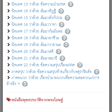
เกี่ยวกับธรรมโฆษณ์ออนไลน์ (Disclaimer)
นิทเทศ 13 ว่าด้วย ข้อความนำมรรค
แม้ระบบ "ธรรมโฆษณ์ออนไลน์" พยายามปรับปรุงข้อมูลให้ถูกต้องมากที่สุด
นิทเทศ 14 ว่าด้วย สัมมาทิฏฐิ
ผู้ศึกษาก็พึงตรวจสอบกับตัวเล่มหนังสือต้นฉบับ ที่มีการพิมพ์ครั้งล่าสุด
นิทเทศ 15 ว่าด้วย สัมมาสังกัปปะ
ก่อนนำข้อมูลไปใช้ในการอ้างอิง"
นิทเทศ 16 ว่าด้วย สัมมาวาจา
|
|
แจ้งข้อผิดพลาด / แนะนำ
เกี่ยวกับอัตถจารี
เกี่ยวกับการพัฒนา
นิทเทศ 17 ว่าด้วย สัมมากัมมันตะ
นิทเทศ 18 ว่าด้วย สัมมาอาชีวะ
นิทเทศ 19 ว่าด้วย สัมมาวายามะ
หนังสือที่เกี่ยวข้อง
นิทเทศ 20 ว่าด้วย สัมมาสติ
นิทเทศ 21 ว่าด้วย สัมมาสมาธิ
นิทเทศ 22 ว่าด้วย ข้อความสรุปเรื่องมรรค
ภาคสรุป ว่าด้วย ข้อความสรุปท้ายเกี่ยวกับจตุราริยสัจ
ภาคผนวก ว่าด้วย เรื่องนำมาผนวกเพื่อความสะดวกแก่การ
อ้างอิง ฯ
หนังสือพุทธประวัติจากพระโอษฐ์