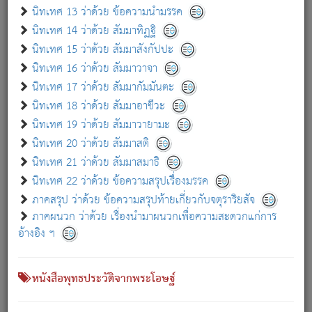
เกี่ยวกับธรรมโฆษณ์ออนไลน์ (Disclaimer)
นิทเทศ 13 ว่าด้วย ข้อความนำมรรค
แม้ระบบ "ธรรมโฆษณ์ออนไลน์" พยายามปรับปรุงข้อมูลให้ถูกต้องมากที่สุด
นิทเทศ 14 ว่าด้วย สัมมาทิฏฐิ
ผู้ศึกษาก็พึงตรวจสอบกับตัวเล่มหนังสือต้นฉบับ ที่มีการพิมพ์ครั้งล่าสุด
นิทเทศ 15 ว่าด้วย สัมมาสังกัปปะ
ก่อนนำข้อมูลไปใช้ในการอ้างอิง"
นิทเทศ 16 ว่าด้วย สัมมาวาจา
|
|
แจ้งข้อผิดพลาด / แนะนำ
เกี่ยวกับอัตถจารี
เกี่ยวกับการพัฒนา
นิทเทศ 17 ว่าด้วย สัมมากัมมันตะ
นิทเทศ 18 ว่าด้วย สัมมาอาชีวะ
นิทเทศ 19 ว่าด้วย สัมมาวายามะ
หนังสือที่เกี่ยวข้อง
นิทเทศ 20 ว่าด้วย สัมมาสติ
นิทเทศ 21 ว่าด้วย สัมมาสมาธิ
นิทเทศ 22 ว่าด้วย ข้อความสรุปเรื่องมรรค
ภาคสรุป ว่าด้วย ข้อความสรุปท้ายเกี่ยวกับจตุราริยสัจ
ภาคผนวก ว่าด้วย เรื่องนำมาผนวกเพื่อความสะดวกแก่การ
อ้างอิง ฯ
หนังสือพุทธประวัติจากพระโอษฐ์