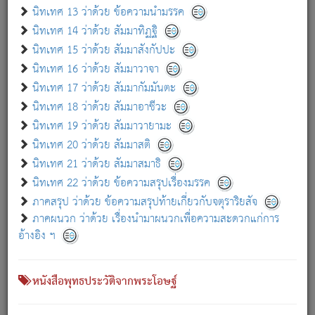
เกี่ยวกับธรรมโฆษณ์ออนไลน์ (Disclaimer)
นิทเทศ 13 ว่าด้วย ข้อความนำมรรค
แม้ระบบ "ธรรมโฆษณ์ออนไลน์" พยายามปรับปรุงข้อมูลให้ถูกต้องมากที่สุด
นิทเทศ 14 ว่าด้วย สัมมาทิฏฐิ
ผู้ศึกษาก็พึงตรวจสอบกับตัวเล่มหนังสือต้นฉบับ ที่มีการพิมพ์ครั้งล่าสุด
นิทเทศ 15 ว่าด้วย สัมมาสังกัปปะ
ก่อนนำข้อมูลไปใช้ในการอ้างอิง"
นิทเทศ 16 ว่าด้วย สัมมาวาจา
|
|
แจ้งข้อผิดพลาด / แนะนำ
เกี่ยวกับอัตถจารี
เกี่ยวกับการพัฒนา
นิทเทศ 17 ว่าด้วย สัมมากัมมันตะ
นิทเทศ 18 ว่าด้วย สัมมาอาชีวะ
นิทเทศ 19 ว่าด้วย สัมมาวายามะ
หนังสือที่เกี่ยวข้อง
นิทเทศ 20 ว่าด้วย สัมมาสติ
นิทเทศ 21 ว่าด้วย สัมมาสมาธิ
นิทเทศ 22 ว่าด้วย ข้อความสรุปเรื่องมรรค
ภาคสรุป ว่าด้วย ข้อความสรุปท้ายเกี่ยวกับจตุราริยสัจ
ภาคผนวก ว่าด้วย เรื่องนำมาผนวกเพื่อความสะดวกแก่การ
อ้างอิง ฯ
หนังสือพุทธประวัติจากพระโอษฐ์