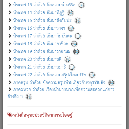
เกี่ยวกับธรรมโฆษณ์ออนไลน์ (Disclaimer)
นิทเทศ 13 ว่าด้วย ข้อความนำมรรค
แม้ระบบ "ธรรมโฆษณ์ออนไลน์" พยายามปรับปรุงข้อมูลให้ถูกต้องมากที่สุด
นิทเทศ 14 ว่าด้วย สัมมาทิฏฐิ
ผู้ศึกษาก็พึงตรวจสอบกับตัวเล่มหนังสือต้นฉบับ ที่มีการพิมพ์ครั้งล่าสุด
นิทเทศ 15 ว่าด้วย สัมมาสังกัปปะ
ก่อนนำข้อมูลไปใช้ในการอ้างอิง"
นิทเทศ 16 ว่าด้วย สัมมาวาจา
|
|
แจ้งข้อผิดพลาด / แนะนำ
เกี่ยวกับอัตถจารี
เกี่ยวกับการพัฒนา
นิทเทศ 17 ว่าด้วย สัมมากัมมันตะ
นิทเทศ 18 ว่าด้วย สัมมาอาชีวะ
นิทเทศ 19 ว่าด้วย สัมมาวายามะ
หนังสือที่เกี่ยวข้อง
นิทเทศ 20 ว่าด้วย สัมมาสติ
นิทเทศ 21 ว่าด้วย สัมมาสมาธิ
นิทเทศ 22 ว่าด้วย ข้อความสรุปเรื่องมรรค
ภาคสรุป ว่าด้วย ข้อความสรุปท้ายเกี่ยวกับจตุราริยสัจ
ภาคผนวก ว่าด้วย เรื่องนำมาผนวกเพื่อความสะดวกแก่การ
อ้างอิง ฯ
หนังสือพุทธประวัติจากพระโอษฐ์