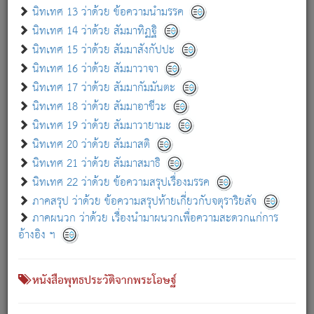
เกี่ยวกับธรรมโฆษณ์ออนไลน์ (Disclaimer)
นิทเทศ 13 ว่าด้วย ข้อความนำมรรค
แม้ระบบ "ธรรมโฆษณ์ออนไลน์" พยายามปรับปรุงข้อมูลให้ถูกต้องมากที่สุด
นิทเทศ 14 ว่าด้วย สัมมาทิฏฐิ
ผู้ศึกษาก็พึงตรวจสอบกับตัวเล่มหนังสือต้นฉบับ ที่มีการพิมพ์ครั้งล่าสุด
นิทเทศ 15 ว่าด้วย สัมมาสังกัปปะ
ก่อนนำข้อมูลไปใช้ในการอ้างอิง"
นิทเทศ 16 ว่าด้วย สัมมาวาจา
|
|
แจ้งข้อผิดพลาด / แนะนำ
เกี่ยวกับอัตถจารี
เกี่ยวกับการพัฒนา
นิทเทศ 17 ว่าด้วย สัมมากัมมันตะ
นิทเทศ 18 ว่าด้วย สัมมาอาชีวะ
นิทเทศ 19 ว่าด้วย สัมมาวายามะ
หนังสือที่เกี่ยวข้อง
นิทเทศ 20 ว่าด้วย สัมมาสติ
นิทเทศ 21 ว่าด้วย สัมมาสมาธิ
นิทเทศ 22 ว่าด้วย ข้อความสรุปเรื่องมรรค
ภาคสรุป ว่าด้วย ข้อความสรุปท้ายเกี่ยวกับจตุราริยสัจ
ภาคผนวก ว่าด้วย เรื่องนำมาผนวกเพื่อความสะดวกแก่การ
อ้างอิง ฯ
หนังสือพุทธประวัติจากพระโอษฐ์