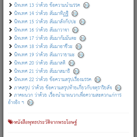
เกี่ยวกับธรรมโฆษณ์ออนไลน์ (Disclaimer)
นิทเทศ 13 ว่าด้วย ข้อความนำมรรค
แม้ระบบ "ธรรมโฆษณ์ออนไลน์" พยายามปรับปรุงข้อมูลให้ถูกต้องมากที่สุด
นิทเทศ 14 ว่าด้วย สัมมาทิฏฐิ
ผู้ศึกษาก็พึงตรวจสอบกับตัวเล่มหนังสือต้นฉบับ ที่มีการพิมพ์ครั้งล่าสุด
นิทเทศ 15 ว่าด้วย สัมมาสังกัปปะ
ก่อนนำข้อมูลไปใช้ในการอ้างอิง"
นิทเทศ 16 ว่าด้วย สัมมาวาจา
|
|
แจ้งข้อผิดพลาด / แนะนำ
เกี่ยวกับอัตถจารี
เกี่ยวกับการพัฒนา
นิทเทศ 17 ว่าด้วย สัมมากัมมันตะ
นิทเทศ 18 ว่าด้วย สัมมาอาชีวะ
นิทเทศ 19 ว่าด้วย สัมมาวายามะ
หนังสือที่เกี่ยวข้อง
นิทเทศ 20 ว่าด้วย สัมมาสติ
นิทเทศ 21 ว่าด้วย สัมมาสมาธิ
นิทเทศ 22 ว่าด้วย ข้อความสรุปเรื่องมรรค
ภาคสรุป ว่าด้วย ข้อความสรุปท้ายเกี่ยวกับจตุราริยสัจ
ภาคผนวก ว่าด้วย เรื่องนำมาผนวกเพื่อความสะดวกแก่การ
อ้างอิง ฯ
หนังสือพุทธประวัติจากพระโอษฐ์