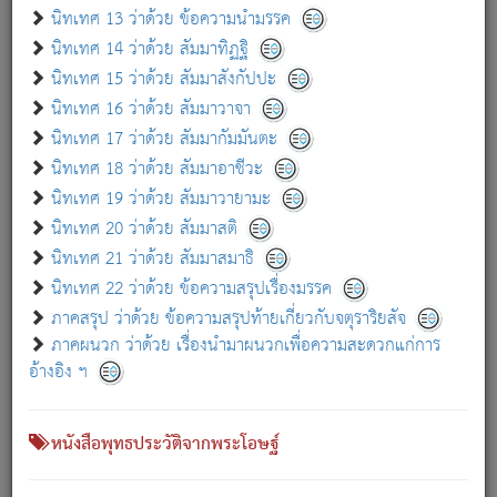
เกี่ยวกับธรรมโฆษณ์ออนไลน์ (Disclaimer)
นิทเทศ 13 ว่าด้วย ข้อความนำมรรค
แม้ระบบ "ธรรมโฆษณ์ออนไลน์" พยายามปรับปรุงข้อมูลให้ถูกต้องมากที่สุด
นิทเทศ 14 ว่าด้วย สัมมาทิฏฐิ
ผู้ศึกษาก็พึงตรวจสอบกับตัวเล่มหนังสือต้นฉบับ ที่มีการพิมพ์ครั้งล่าสุด
นิทเทศ 15 ว่าด้วย สัมมาสังกัปปะ
ก่อนนำข้อมูลไปใช้ในการอ้างอิง"
นิทเทศ 16 ว่าด้วย สัมมาวาจา
|
|
แจ้งข้อผิดพลาด / แนะนำ
เกี่ยวกับอัตถจารี
เกี่ยวกับการพัฒนา
นิทเทศ 17 ว่าด้วย สัมมากัมมันตะ
นิทเทศ 18 ว่าด้วย สัมมาอาชีวะ
นิทเทศ 19 ว่าด้วย สัมมาวายามะ
หนังสือที่เกี่ยวข้อง
นิทเทศ 20 ว่าด้วย สัมมาสติ
นิทเทศ 21 ว่าด้วย สัมมาสมาธิ
นิทเทศ 22 ว่าด้วย ข้อความสรุปเรื่องมรรค
ภาคสรุป ว่าด้วย ข้อความสรุปท้ายเกี่ยวกับจตุราริยสัจ
ภาคผนวก ว่าด้วย เรื่องนำมาผนวกเพื่อความสะดวกแก่การ
อ้างอิง ฯ
หนังสือพุทธประวัติจากพระโอษฐ์