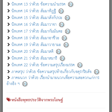
เกี่ยวกับธรรมโฆษณ์ออนไลน์ (Disclaimer)
นิทเทศ 13 ว่าด้วย ข้อความนำมรรค
แม้ระบบ "ธรรมโฆษณ์ออนไลน์" พยายามปรับปรุงข้อมูลให้ถูกต้องมากที่สุด
นิทเทศ 14 ว่าด้วย สัมมาทิฏฐิ
ผู้ศึกษาก็พึงตรวจสอบกับตัวเล่มหนังสือต้นฉบับ ที่มีการพิมพ์ครั้งล่าสุด
นิทเทศ 15 ว่าด้วย สัมมาสังกัปปะ
ก่อนนำข้อมูลไปใช้ในการอ้างอิง"
นิทเทศ 16 ว่าด้วย สัมมาวาจา
|
|
แจ้งข้อผิดพลาด / แนะนำ
เกี่ยวกับอัตถจารี
เกี่ยวกับการพัฒนา
นิทเทศ 17 ว่าด้วย สัมมากัมมันตะ
นิทเทศ 18 ว่าด้วย สัมมาอาชีวะ
นิทเทศ 19 ว่าด้วย สัมมาวายามะ
หนังสือที่เกี่ยวข้อง
นิทเทศ 20 ว่าด้วย สัมมาสติ
นิทเทศ 21 ว่าด้วย สัมมาสมาธิ
นิทเทศ 22 ว่าด้วย ข้อความสรุปเรื่องมรรค
ภาคสรุป ว่าด้วย ข้อความสรุปท้ายเกี่ยวกับจตุราริยสัจ
ภาคผนวก ว่าด้วย เรื่องนำมาผนวกเพื่อความสะดวกแก่การ
อ้างอิง ฯ
หนังสือพุทธประวัติจากพระโอษฐ์