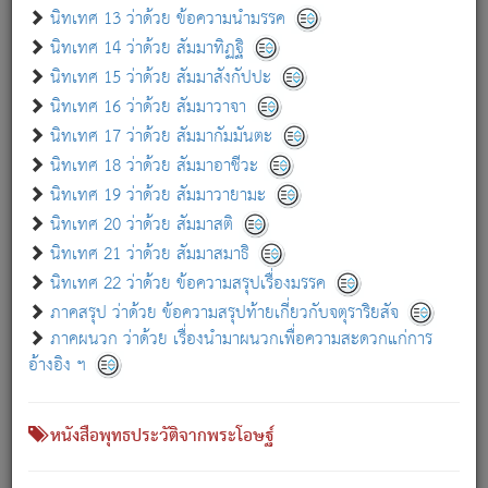
เกี่ยวกับธรรมโฆษณ์ออนไลน์ (Disclaimer)
นิทเทศ 13 ว่าด้วย ข้อความนำมรรค
แม้ระบบ "ธรรมโฆษณ์ออนไลน์" พยายามปรับปรุงข้อมูลให้ถูกต้องมากที่สุด
นิทเทศ 14 ว่าด้วย สัมมาทิฏฐิ
ผู้ศึกษาก็พึงตรวจสอบกับตัวเล่มหนังสือต้นฉบับ ที่มีการพิมพ์ครั้งล่าสุด
นิทเทศ 15 ว่าด้วย สัมมาสังกัปปะ
ก่อนนำข้อมูลไปใช้ในการอ้างอิง"
นิทเทศ 16 ว่าด้วย สัมมาวาจา
|
|
แจ้งข้อผิดพลาด / แนะนำ
เกี่ยวกับอัตถจารี
เกี่ยวกับการพัฒนา
นิทเทศ 17 ว่าด้วย สัมมากัมมันตะ
นิทเทศ 18 ว่าด้วย สัมมาอาชีวะ
นิทเทศ 19 ว่าด้วย สัมมาวายามะ
หนังสือที่เกี่ยวข้อง
นิทเทศ 20 ว่าด้วย สัมมาสติ
นิทเทศ 21 ว่าด้วย สัมมาสมาธิ
นิทเทศ 22 ว่าด้วย ข้อความสรุปเรื่องมรรค
ภาคสรุป ว่าด้วย ข้อความสรุปท้ายเกี่ยวกับจตุราริยสัจ
ภาคผนวก ว่าด้วย เรื่องนำมาผนวกเพื่อความสะดวกแก่การ
อ้างอิง ฯ
หนังสือพุทธประวัติจากพระโอษฐ์