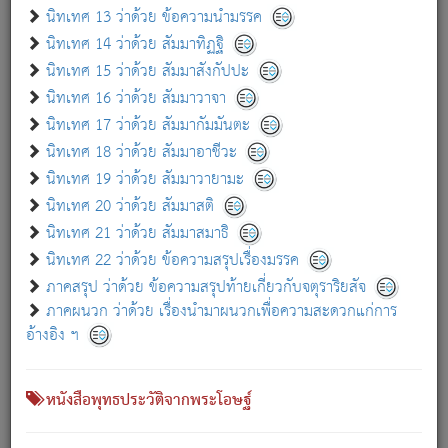
เกี่ยวกับธรรมโฆษณ์ออนไลน์ (Disclaimer)
นิทเทศ 13 ว่าด้วย ข้อความนำมรรค
แม้ระบบ "ธรรมโฆษณ์ออนไลน์" พยายามปรับปรุงข้อมูลให้ถูกต้องมากที่สุด
นิทเทศ 14 ว่าด้วย สัมมาทิฏฐิ
ผู้ศึกษาก็พึงตรวจสอบกับตัวเล่มหนังสือต้นฉบับ ที่มีการพิมพ์ครั้งล่าสุด
นิทเทศ 15 ว่าด้วย สัมมาสังกัปปะ
ก่อนนำข้อมูลไปใช้ในการอ้างอิง"
นิทเทศ 16 ว่าด้วย สัมมาวาจา
|
|
แจ้งข้อผิดพลาด / แนะนำ
เกี่ยวกับอัตถจารี
เกี่ยวกับการพัฒนา
นิทเทศ 17 ว่าด้วย สัมมากัมมันตะ
นิทเทศ 18 ว่าด้วย สัมมาอาชีวะ
นิทเทศ 19 ว่าด้วย สัมมาวายามะ
หนังสือที่เกี่ยวข้อง
นิทเทศ 20 ว่าด้วย สัมมาสติ
นิทเทศ 21 ว่าด้วย สัมมาสมาธิ
นิทเทศ 22 ว่าด้วย ข้อความสรุปเรื่องมรรค
ภาคสรุป ว่าด้วย ข้อความสรุปท้ายเกี่ยวกับจตุราริยสัจ
ภาคผนวก ว่าด้วย เรื่องนำมาผนวกเพื่อความสะดวกแก่การ
อ้างอิง ฯ
หนังสือพุทธประวัติจากพระโอษฐ์