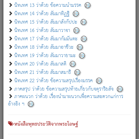
เกี่ยวกับธรรมโฆษณ์ออนไลน์ (Disclaimer)
นิทเทศ 13 ว่าด้วย ข้อความนำมรรค
แม้ระบบ "ธรรมโฆษณ์ออนไลน์" พยายามปรับปรุงข้อมูลให้ถูกต้องมากที่สุด
นิทเทศ 14 ว่าด้วย สัมมาทิฏฐิ
ผู้ศึกษาก็พึงตรวจสอบกับตัวเล่มหนังสือต้นฉบับ ที่มีการพิมพ์ครั้งล่าสุด
นิทเทศ 15 ว่าด้วย สัมมาสังกัปปะ
ก่อนนำข้อมูลไปใช้ในการอ้างอิง"
นิทเทศ 16 ว่าด้วย สัมมาวาจา
|
|
แจ้งข้อผิดพลาด / แนะนำ
เกี่ยวกับอัตถจารี
เกี่ยวกับการพัฒนา
นิทเทศ 17 ว่าด้วย สัมมากัมมันตะ
นิทเทศ 18 ว่าด้วย สัมมาอาชีวะ
นิทเทศ 19 ว่าด้วย สัมมาวายามะ
หนังสือที่เกี่ยวข้อง
นิทเทศ 20 ว่าด้วย สัมมาสติ
นิทเทศ 21 ว่าด้วย สัมมาสมาธิ
นิทเทศ 22 ว่าด้วย ข้อความสรุปเรื่องมรรค
ภาคสรุป ว่าด้วย ข้อความสรุปท้ายเกี่ยวกับจตุราริยสัจ
ภาคผนวก ว่าด้วย เรื่องนำมาผนวกเพื่อความสะดวกแก่การ
อ้างอิง ฯ
หนังสือพุทธประวัติจากพระโอษฐ์