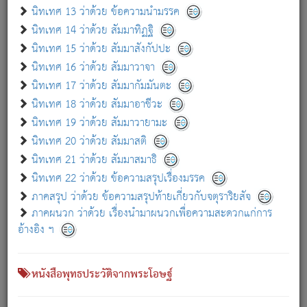
เกี่ยวกับธรรมโฆษณ์ออนไลน์ (Disclaimer)
นิทเทศ 13 ว่าด้วย ข้อความนำมรรค
แม้ระบบ "ธรรมโฆษณ์ออนไลน์" พยายามปรับปรุงข้อมูลให้ถูกต้องมากที่สุด
นิทเทศ 14 ว่าด้วย สัมมาทิฏฐิ
ผู้ศึกษาก็พึงตรวจสอบกับตัวเล่มหนังสือต้นฉบับ ที่มีการพิมพ์ครั้งล่าสุด
นิทเทศ 15 ว่าด้วย สัมมาสังกัปปะ
ก่อนนำข้อมูลไปใช้ในการอ้างอิง"
นิทเทศ 16 ว่าด้วย สัมมาวาจา
|
|
แจ้งข้อผิดพลาด / แนะนำ
เกี่ยวกับอัตถจารี
เกี่ยวกับการพัฒนา
นิทเทศ 17 ว่าด้วย สัมมากัมมันตะ
นิทเทศ 18 ว่าด้วย สัมมาอาชีวะ
นิทเทศ 19 ว่าด้วย สัมมาวายามะ
หนังสือที่เกี่ยวข้อง
นิทเทศ 20 ว่าด้วย สัมมาสติ
นิทเทศ 21 ว่าด้วย สัมมาสมาธิ
นิทเทศ 22 ว่าด้วย ข้อความสรุปเรื่องมรรค
ภาคสรุป ว่าด้วย ข้อความสรุปท้ายเกี่ยวกับจตุราริยสัจ
ภาคผนวก ว่าด้วย เรื่องนำมาผนวกเพื่อความสะดวกแก่การ
อ้างอิง ฯ
หนังสือพุทธประวัติจากพระโอษฐ์