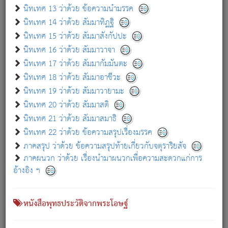
เกี่ยวกับธรรมโฆษณ์ออนไลน์ (Disclaimer)
นิทเทศ 13 ว่าด้วย ข้อความนำมรรค
แม้ระบบ "ธรรมโฆษณ์ออนไลน์" พยายามปรับปรุงข้อมูลให้ถูกต้องมากที่สุด
นิทเทศ 14 ว่าด้วย สัมมาทิฏฐิ
ผู้ศึกษาก็พึงตรวจสอบกับตัวเล่มหนังสือต้นฉบับ ที่มีการพิมพ์ครั้งล่าสุด
นิทเทศ 15 ว่าด้วย สัมมาสังกัปปะ
ก่อนนำข้อมูลไปใช้ในการอ้างอิง"
นิทเทศ 16 ว่าด้วย สัมมาวาจา
|
|
แจ้งข้อผิดพลาด / แนะนำ
เกี่ยวกับอัตถจารี
เกี่ยวกับการพัฒนา
นิทเทศ 17 ว่าด้วย สัมมากัมมันตะ
นิทเทศ 18 ว่าด้วย สัมมาอาชีวะ
นิทเทศ 19 ว่าด้วย สัมมาวายามะ
หนังสือที่เกี่ยวข้อง
นิทเทศ 20 ว่าด้วย สัมมาสติ
นิทเทศ 21 ว่าด้วย สัมมาสมาธิ
นิทเทศ 22 ว่าด้วย ข้อความสรุปเรื่องมรรค
ภาคสรุป ว่าด้วย ข้อความสรุปท้ายเกี่ยวกับจตุราริยสัจ
ภาคผนวก ว่าด้วย เรื่องนำมาผนวกเพื่อความสะดวกแก่การ
อ้างอิง ฯ
หนังสือพุทธประวัติจากพระโอษฐ์