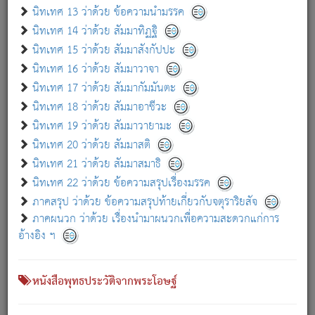
เกี่ยวกับธรรมโฆษณ์ออนไลน์ (Disclaimer)
นิทเทศ 13 ว่าด้วย ข้อความนำมรรค
แม้ระบบ "ธรรมโฆษณ์ออนไลน์" พยายามปรับปรุงข้อมูลให้ถูกต้องมากที่สุด
นิทเทศ 14 ว่าด้วย สัมมาทิฏฐิ
ผู้ศึกษาก็พึงตรวจสอบกับตัวเล่มหนังสือต้นฉบับ ที่มีการพิมพ์ครั้งล่าสุด
นิทเทศ 15 ว่าด้วย สัมมาสังกัปปะ
ก่อนนำข้อมูลไปใช้ในการอ้างอิง"
นิทเทศ 16 ว่าด้วย สัมมาวาจา
|
|
แจ้งข้อผิดพลาด / แนะนำ
เกี่ยวกับอัตถจารี
เกี่ยวกับการพัฒนา
นิทเทศ 17 ว่าด้วย สัมมากัมมันตะ
นิทเทศ 18 ว่าด้วย สัมมาอาชีวะ
นิทเทศ 19 ว่าด้วย สัมมาวายามะ
หนังสือที่เกี่ยวข้อง
นิทเทศ 20 ว่าด้วย สัมมาสติ
นิทเทศ 21 ว่าด้วย สัมมาสมาธิ
นิทเทศ 22 ว่าด้วย ข้อความสรุปเรื่องมรรค
ภาคสรุป ว่าด้วย ข้อความสรุปท้ายเกี่ยวกับจตุราริยสัจ
ภาคผนวก ว่าด้วย เรื่องนำมาผนวกเพื่อความสะดวกแก่การ
อ้างอิง ฯ
หนังสือพุทธประวัติจากพระโอษฐ์