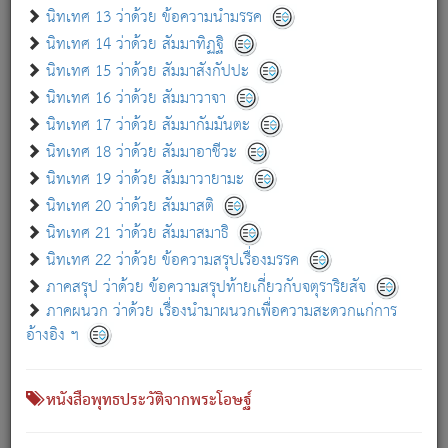
เกี่ยวกับธรรมโฆษณ์ออนไลน์ (Disclaimer)
นิทเทศ 13 ว่าด้วย ข้อความนำมรรค
แม้ระบบ "ธรรมโฆษณ์ออนไลน์" พยายามปรับปรุงข้อมูลให้ถูกต้องมากที่สุด
นิทเทศ 14 ว่าด้วย สัมมาทิฏฐิ
ผู้ศึกษาก็พึงตรวจสอบกับตัวเล่มหนังสือต้นฉบับ ที่มีการพิมพ์ครั้งล่าสุด
นิทเทศ 15 ว่าด้วย สัมมาสังกัปปะ
ก่อนนำข้อมูลไปใช้ในการอ้างอิง"
นิทเทศ 16 ว่าด้วย สัมมาวาจา
|
|
แจ้งข้อผิดพลาด / แนะนำ
เกี่ยวกับอัตถจารี
เกี่ยวกับการพัฒนา
นิทเทศ 17 ว่าด้วย สัมมากัมมันตะ
นิทเทศ 18 ว่าด้วย สัมมาอาชีวะ
นิทเทศ 19 ว่าด้วย สัมมาวายามะ
หนังสือที่เกี่ยวข้อง
นิทเทศ 20 ว่าด้วย สัมมาสติ
นิทเทศ 21 ว่าด้วย สัมมาสมาธิ
นิทเทศ 22 ว่าด้วย ข้อความสรุปเรื่องมรรค
ภาคสรุป ว่าด้วย ข้อความสรุปท้ายเกี่ยวกับจตุราริยสัจ
ภาคผนวก ว่าด้วย เรื่องนำมาผนวกเพื่อความสะดวกแก่การ
อ้างอิง ฯ
หนังสือพุทธประวัติจากพระโอษฐ์