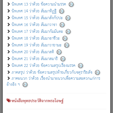
เกี่ยวกับธรรมโฆษณ์ออนไลน์ (Disclaimer)
นิทเทศ 13 ว่าด้วย ข้อความนำมรรค
แม้ระบบ "ธรรมโฆษณ์ออนไลน์" พยายามปรับปรุงข้อมูลให้ถูกต้องมากที่สุด
นิทเทศ 14 ว่าด้วย สัมมาทิฏฐิ
ผู้ศึกษาก็พึงตรวจสอบกับตัวเล่มหนังสือต้นฉบับ ที่มีการพิมพ์ครั้งล่าสุด
นิทเทศ 15 ว่าด้วย สัมมาสังกัปปะ
ก่อนนำข้อมูลไปใช้ในการอ้างอิง"
นิทเทศ 16 ว่าด้วย สัมมาวาจา
|
|
แจ้งข้อผิดพลาด / แนะนำ
เกี่ยวกับอัตถจารี
เกี่ยวกับการพัฒนา
นิทเทศ 17 ว่าด้วย สัมมากัมมันตะ
นิทเทศ 18 ว่าด้วย สัมมาอาชีวะ
นิทเทศ 19 ว่าด้วย สัมมาวายามะ
หนังสือที่เกี่ยวข้อง
นิทเทศ 20 ว่าด้วย สัมมาสติ
นิทเทศ 21 ว่าด้วย สัมมาสมาธิ
นิทเทศ 22 ว่าด้วย ข้อความสรุปเรื่องมรรค
ภาคสรุป ว่าด้วย ข้อความสรุปท้ายเกี่ยวกับจตุราริยสัจ
ภาคผนวก ว่าด้วย เรื่องนำมาผนวกเพื่อความสะดวกแก่การ
อ้างอิง ฯ
หนังสือพุทธประวัติจากพระโอษฐ์