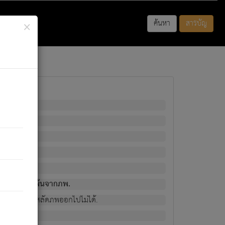
×
ค้นหา
สารบัญ
พนั้น
มิใช่ผู้หลดพ้นจากภพ.
วงนั้น ก็ยังสลัดภพออกไปไม่ได้.