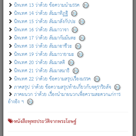
เกี่ยวกับธรรมโฆษณ์ออนไลน์ (Disclaimer)
นิทเทศ 13 ว่าด้วย ข้อความนำมรรค
แม้ระบบ "ธรรมโฆษณ์ออนไลน์" พยายามปรับปรุงข้อมูลให้ถูกต้องมากที่สุด
นิทเทศ 14 ว่าด้วย สัมมาทิฏฐิ
ผู้ศึกษาก็พึงตรวจสอบกับตัวเล่มหนังสือต้นฉบับ ที่มีการพิมพ์ครั้งล่าสุด
นิทเทศ 15 ว่าด้วย สัมมาสังกัปปะ
ก่อนนำข้อมูลไปใช้ในการอ้างอิง"
นิทเทศ 16 ว่าด้วย สัมมาวาจา
|
|
แจ้งข้อผิดพลาด / แนะนำ
เกี่ยวกับอัตถจารี
เกี่ยวกับการพัฒนา
นิทเทศ 17 ว่าด้วย สัมมากัมมันตะ
นิทเทศ 18 ว่าด้วย สัมมาอาชีวะ
นิทเทศ 19 ว่าด้วย สัมมาวายามะ
หนังสือที่เกี่ยวข้อง
นิทเทศ 20 ว่าด้วย สัมมาสติ
นิทเทศ 21 ว่าด้วย สัมมาสมาธิ
นิทเทศ 22 ว่าด้วย ข้อความสรุปเรื่องมรรค
ภาคสรุป ว่าด้วย ข้อความสรุปท้ายเกี่ยวกับจตุราริยสัจ
ภาคผนวก ว่าด้วย เรื่องนำมาผนวกเพื่อความสะดวกแก่การ
อ้างอิง ฯ
หนังสือพุทธประวัติจากพระโอษฐ์