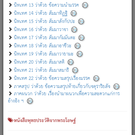
เกี่ยวกับธรรมโฆษณ์ออนไลน์ (Disclaimer)
นิทเทศ 13 ว่าด้วย ข้อความนำมรรค
แม้ระบบ "ธรรมโฆษณ์ออนไลน์" พยายามปรับปรุงข้อมูลให้ถูกต้องมากที่สุด
นิทเทศ 14 ว่าด้วย สัมมาทิฏฐิ
ผู้ศึกษาก็พึงตรวจสอบกับตัวเล่มหนังสือต้นฉบับ ที่มีการพิมพ์ครั้งล่าสุด
นิทเทศ 15 ว่าด้วย สัมมาสังกัปปะ
ก่อนนำข้อมูลไปใช้ในการอ้างอิง"
นิทเทศ 16 ว่าด้วย สัมมาวาจา
|
|
แจ้งข้อผิดพลาด / แนะนำ
เกี่ยวกับอัตถจารี
เกี่ยวกับการพัฒนา
นิทเทศ 17 ว่าด้วย สัมมากัมมันตะ
นิทเทศ 18 ว่าด้วย สัมมาอาชีวะ
นิทเทศ 19 ว่าด้วย สัมมาวายามะ
หนังสือที่เกี่ยวข้อง
นิทเทศ 20 ว่าด้วย สัมมาสติ
นิทเทศ 21 ว่าด้วย สัมมาสมาธิ
นิทเทศ 22 ว่าด้วย ข้อความสรุปเรื่องมรรค
ภาคสรุป ว่าด้วย ข้อความสรุปท้ายเกี่ยวกับจตุราริยสัจ
ภาคผนวก ว่าด้วย เรื่องนำมาผนวกเพื่อความสะดวกแก่การ
อ้างอิง ฯ
หนังสือพุทธประวัติจากพระโอษฐ์