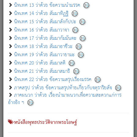
เกี่ยวกับธรรมโฆษณ์ออนไลน์ (Disclaimer)
นิทเทศ 13 ว่าด้วย ข้อความนำมรรค
แม้ระบบ "ธรรมโฆษณ์ออนไลน์" พยายามปรับปรุงข้อมูลให้ถูกต้องมากที่สุด
นิทเทศ 14 ว่าด้วย สัมมาทิฏฐิ
ผู้ศึกษาก็พึงตรวจสอบกับตัวเล่มหนังสือต้นฉบับ ที่มีการพิมพ์ครั้งล่าสุด
นิทเทศ 15 ว่าด้วย สัมมาสังกัปปะ
ก่อนนำข้อมูลไปใช้ในการอ้างอิง"
นิทเทศ 16 ว่าด้วย สัมมาวาจา
|
|
แจ้งข้อผิดพลาด / แนะนำ
เกี่ยวกับอัตถจารี
เกี่ยวกับการพัฒนา
นิทเทศ 17 ว่าด้วย สัมมากัมมันตะ
นิทเทศ 18 ว่าด้วย สัมมาอาชีวะ
นิทเทศ 19 ว่าด้วย สัมมาวายามะ
หนังสือที่เกี่ยวข้อง
นิทเทศ 20 ว่าด้วย สัมมาสติ
นิทเทศ 21 ว่าด้วย สัมมาสมาธิ
นิทเทศ 22 ว่าด้วย ข้อความสรุปเรื่องมรรค
ภาคสรุป ว่าด้วย ข้อความสรุปท้ายเกี่ยวกับจตุราริยสัจ
ภาคผนวก ว่าด้วย เรื่องนำมาผนวกเพื่อความสะดวกแก่การ
อ้างอิง ฯ
หนังสือพุทธประวัติจากพระโอษฐ์