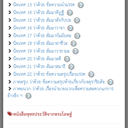
เกี่ยวกับธรรมโฆษณ์ออนไลน์ (Disclaimer)
นิทเทศ 13 ว่าด้วย ข้อความนำมรรค
แม้ระบบ "ธรรมโฆษณ์ออนไลน์" พยายามปรับปรุงข้อมูลให้ถูกต้องมากที่สุด
นิทเทศ 14 ว่าด้วย สัมมาทิฏฐิ
ผู้ศึกษาก็พึงตรวจสอบกับตัวเล่มหนังสือต้นฉบับ ที่มีการพิมพ์ครั้งล่าสุด
นิทเทศ 15 ว่าด้วย สัมมาสังกัปปะ
ก่อนนำข้อมูลไปใช้ในการอ้างอิง"
นิทเทศ 16 ว่าด้วย สัมมาวาจา
|
|
แจ้งข้อผิดพลาด / แนะนำ
เกี่ยวกับอัตถจารี
เกี่ยวกับการพัฒนา
นิทเทศ 17 ว่าด้วย สัมมากัมมันตะ
นิทเทศ 18 ว่าด้วย สัมมาอาชีวะ
นิทเทศ 19 ว่าด้วย สัมมาวายามะ
หนังสือที่เกี่ยวข้อง
นิทเทศ 20 ว่าด้วย สัมมาสติ
นิทเทศ 21 ว่าด้วย สัมมาสมาธิ
นิทเทศ 22 ว่าด้วย ข้อความสรุปเรื่องมรรค
ภาคสรุป ว่าด้วย ข้อความสรุปท้ายเกี่ยวกับจตุราริยสัจ
ภาคผนวก ว่าด้วย เรื่องนำมาผนวกเพื่อความสะดวกแก่การ
อ้างอิง ฯ
หนังสือพุทธประวัติจากพระโอษฐ์