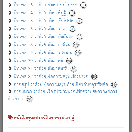
เกี่ยวกับธรรมโฆษณ์ออนไลน์ (Disclaimer)
นิทเทศ 13 ว่าด้วย ข้อความนำมรรค
แม้ระบบ "ธรรมโฆษณ์ออนไลน์" พยายามปรับปรุงข้อมูลให้ถูกต้องมากที่สุด
นิทเทศ 14 ว่าด้วย สัมมาทิฏฐิ
ผู้ศึกษาก็พึงตรวจสอบกับตัวเล่มหนังสือต้นฉบับ ที่มีการพิมพ์ครั้งล่าสุด
นิทเทศ 15 ว่าด้วย สัมมาสังกัปปะ
ก่อนนำข้อมูลไปใช้ในการอ้างอิง"
นิทเทศ 16 ว่าด้วย สัมมาวาจา
|
|
แจ้งข้อผิดพลาด / แนะนำ
เกี่ยวกับอัตถจารี
เกี่ยวกับการพัฒนา
นิทเทศ 17 ว่าด้วย สัมมากัมมันตะ
นิทเทศ 18 ว่าด้วย สัมมาอาชีวะ
นิทเทศ 19 ว่าด้วย สัมมาวายามะ
หนังสือที่เกี่ยวข้อง
นิทเทศ 20 ว่าด้วย สัมมาสติ
นิทเทศ 21 ว่าด้วย สัมมาสมาธิ
นิทเทศ 22 ว่าด้วย ข้อความสรุปเรื่องมรรค
ภาคสรุป ว่าด้วย ข้อความสรุปท้ายเกี่ยวกับจตุราริยสัจ
ภาคผนวก ว่าด้วย เรื่องนำมาผนวกเพื่อความสะดวกแก่การ
อ้างอิง ฯ
หนังสือพุทธประวัติจากพระโอษฐ์