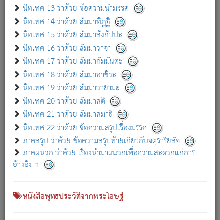
เกี่ยวกับธรรมโฆษณ์ออนไลน์ (Disclaimer)
นิทเทศ 13 ว่าด้วย ข้อความนำมรรค
แม้ระบบ "ธรรมโฆษณ์ออนไลน์" พยายามปรับปรุงข้อมูลให้ถูกต้องมากที่สุด
นิทเทศ 14 ว่าด้วย สัมมาทิฏฐิ
ผู้ศึกษาก็พึงตรวจสอบกับตัวเล่มหนังสือต้นฉบับ ที่มีการพิมพ์ครั้งล่าสุด
นิทเทศ 15 ว่าด้วย สัมมาสังกัปปะ
ก่อนนำข้อมูลไปใช้ในการอ้างอิง"
นิทเทศ 16 ว่าด้วย สัมมาวาจา
|
|
แจ้งข้อผิดพลาด / แนะนำ
เกี่ยวกับอัตถจารี
เกี่ยวกับการพัฒนา
นิทเทศ 17 ว่าด้วย สัมมากัมมันตะ
นิทเทศ 18 ว่าด้วย สัมมาอาชีวะ
นิทเทศ 19 ว่าด้วย สัมมาวายามะ
หนังสือที่เกี่ยวข้อง
นิทเทศ 20 ว่าด้วย สัมมาสติ
นิทเทศ 21 ว่าด้วย สัมมาสมาธิ
นิทเทศ 22 ว่าด้วย ข้อความสรุปเรื่องมรรค
ภาคสรุป ว่าด้วย ข้อความสรุปท้ายเกี่ยวกับจตุราริยสัจ
ภาคผนวก ว่าด้วย เรื่องนำมาผนวกเพื่อความสะดวกแก่การ
อ้างอิง ฯ
หนังสือพุทธประวัติจากพระโอษฐ์