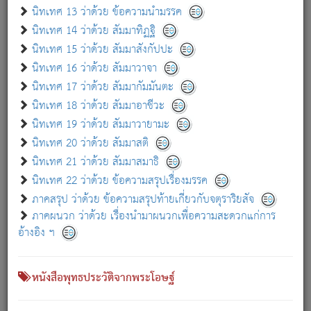
เกี่ยวกับธรรมโฆษณ์ออนไลน์ (Disclaimer)
นิทเทศ 13 ว่าด้วย ข้อความนำมรรค
แม้ระบบ "ธรรมโฆษณ์ออนไลน์" พยายามปรับปรุงข้อมูลให้ถูกต้องมากที่สุด
นิทเทศ 14 ว่าด้วย สัมมาทิฏฐิ
ผู้ศึกษาก็พึงตรวจสอบกับตัวเล่มหนังสือต้นฉบับ ที่มีการพิมพ์ครั้งล่าสุด
นิทเทศ 15 ว่าด้วย สัมมาสังกัปปะ
ก่อนนำข้อมูลไปใช้ในการอ้างอิง"
นิทเทศ 16 ว่าด้วย สัมมาวาจา
|
|
แจ้งข้อผิดพลาด / แนะนำ
เกี่ยวกับอัตถจารี
เกี่ยวกับการพัฒนา
นิทเทศ 17 ว่าด้วย สัมมากัมมันตะ
นิทเทศ 18 ว่าด้วย สัมมาอาชีวะ
นิทเทศ 19 ว่าด้วย สัมมาวายามะ
หนังสือที่เกี่ยวข้อง
นิทเทศ 20 ว่าด้วย สัมมาสติ
นิทเทศ 21 ว่าด้วย สัมมาสมาธิ
นิทเทศ 22 ว่าด้วย ข้อความสรุปเรื่องมรรค
ภาคสรุป ว่าด้วย ข้อความสรุปท้ายเกี่ยวกับจตุราริยสัจ
ภาคผนวก ว่าด้วย เรื่องนำมาผนวกเพื่อความสะดวกแก่การ
อ้างอิง ฯ
หนังสือพุทธประวัติจากพระโอษฐ์